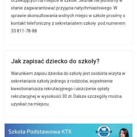
oczekujących na miejsce w szkole. Jednak nie jesteśmy w
stanie zagwarantować przyjęcia natychmiastowego. W
sprawie skonsultowania wolnych miejsc w szkole prosimy o
kontakt telefoniczny z sekretariatem szkoły pod numerem
33 811-78-88
Jak zapisać dziecko do szkoły?
Warunkiem zapisu dziecka do szkoły jest osobista wizyta w
sekretariacie szkoły jednego z rodziców, wypełnienie
kwestionariusza rekrutacyjnego i uiszczenie opłaty
rekrutacyjnej w wysokości 30 zł. Dalsze szczegóły można
uzyskać na miejscu.