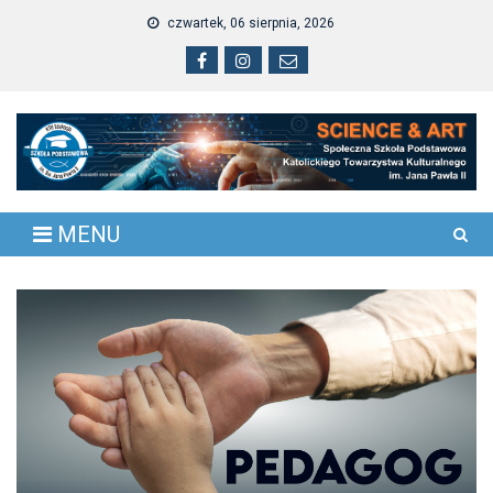
Skip
czwartek, 06 sierpnia, 2026
to
content
MENU