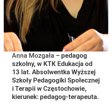
Anna Mozgała
– pedagog
szkolny, w KTK Edukacja od
13 lat. Absolwentka Wyższej
Szkoły Pedagogiki Społecznej
i Terapii w Częstochowie,
kierunek: pedagog-terapeuta.