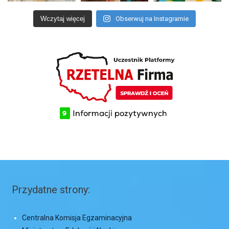
Wczytaj więcej
Obserwuj na Instagramie
Przydatne strony:
Centralna Komisja Egzaminacyjna