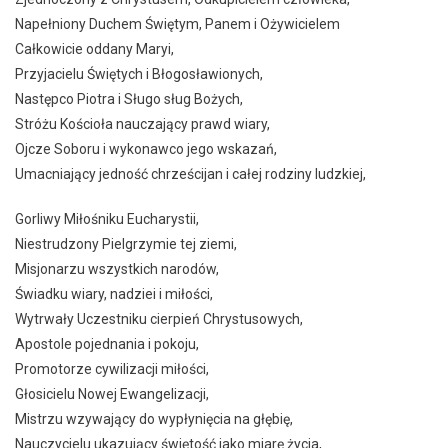
Napełniony Duchem Świętym, Panem i Ożywicielem
Całkowicie oddany Maryi,
Przyjacielu Świętych i Błogosławionych,
Następco Piotra i Sługo sług Bożych,
Stróżu Kościoła nauczający prawd wiary,
Ojcze Soboru i wykonawco jego wskazań,
Umacniający jedność chrześcijan i całej rodziny ludzkiej,
Gorliwy Miłośniku Eucharystii,
Niestrudzony Pielgrzymie tej ziemi,
Misjonarzu wszystkich narodów,
Świadku wiary, nadziei i miłości,
Wytrwały Uczestniku cierpień Chrystusowych,
Apostole pojednania i pokoju,
Promotorze cywilizacji miłości,
Głosicielu Nowej Ewangelizacji,
Mistrzu wzywający do wypłynięcia na głębię,
Nauczycielu ukazujący świętość jako miarę życia,