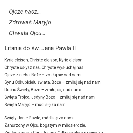
Ojcze nasz…
Zdrowaś Maryjo…
Chwała Ojcu…
Litania do św. Jana Pawła II
Kyrie eleison, Christe eleison, Kyrie eleison.
Chryste usłysz nas, Chryste wysłuchaj nas.
Ojcze z nieba, Boże – zmiłuj się nad nami.
Synu Odkupicielu świata, Boże – zmiłuj się nad nami.
Duchu Święty, Boże – zmiłuj się nad nami.
Święta Trójco, Jedyny Boże – zmiłuj się nad nami.
Święta Maryjo – módl się za nami.
Święty Janie Pawle, módl się za nami
Zanurzony w Ojcu, bogatym w miłosierdzie,
Zjednoczony z Chrystusem, Odkupicielem człowieka,