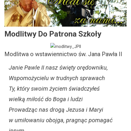
Modlitwy Do Patrona Szkoły
Modlitwa o wstawiennictwo św. Jana Pawła II
Janie Pawle II nasz święty orędowniku,
Wspomożycielu w trudnych sprawach
Ty, który swoim życiem świadczyłeś
wielką miłość do Boga i ludzi
Prowadząc nas drogą Jezusa i Maryi
w umiłowaniu obojga, pragnąc pomagać
innym.