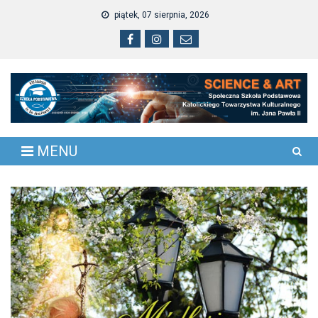
Skip
piątek, 07 sierpnia, 2026
to
content
MENU