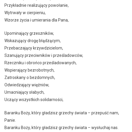
Przykładnie realizujący powołanie,
Wytrwały w cierpieniu,
Wzorze życia i umierania dla Pana,
Upominający grzeszników,
Wskazujący drogę błądzącym,
Przebaczający krzywdzicielom,
Szanujący przeciwników i prześladowców,
Rzeczniku i obrońco prześladowanych,
Wspierający bezrobotnych,
Zatroskany o bezdomnych,
Odwiedzający więźniów,
Umacniający słabych,
Uczący wszystkich solidarności,
Baranku Boży, który gładzisz grzechy świata – przepuść nam,
Panie.
Baranku Boży, który gładzisz grzechy świata – wysłuchaj nas.