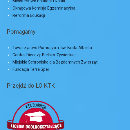
Ministerstwo Edukacji i Nauki
Okręgowa Komisja Egzaminacyjna
Reforma Edukacji
Pomagamy:
Towarzystwo Pomocy im. św. Brata Alberta
Caritas Diecezji-Bielsko-Żywieckiej
Miejskie Schronisko dla Bezdomnych Zwierząt
Fundacja Terra Spei
Przejdź do LO KTK