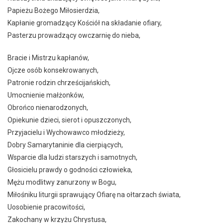
Papieżu Bożego Miłosierdzia,
Kapłanie gromadzący Kościół na składanie ofiary,
Pasterzu prowadzący owczarnię do nieba,
Bracie i Mistrzu kapłanów,
Ojcze osób konsekrowanych,
Patronie rodzin chrześcijańskich,
Umocnienie małżonków,
Obrońco nienarodzonych,
Opiekunie dzieci, sierot i opuszczonych,
Przyjacielu i Wychowawco młodzieży,
Dobry Samarytaninie dla cierpiących,
Wsparcie dla ludzi starszych i samotnych,
Głosicielu prawdy o godności człowieka,
Mężu modlitwy zanurzony w Bogu,
Miłośniku liturgii sprawujący Ofiarę na ołtarzach świata,
Uosobienie pracowitości,
Zakochany w krzyżu Chrystusa,